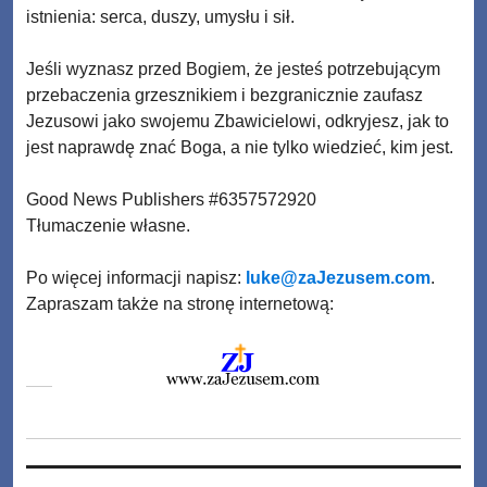
istnienia: serca, duszy, umysłu i sił.
Jeśli wyznasz przed Bogiem, że jesteś potrzebującym
przebaczenia grzesznikiem i bezgranicznie zaufasz
Jezusowi jako swojemu Zbawicielowi, odkryjesz, jak to
jest naprawdę znać Boga, a nie tylko wiedzieć, kim jest.
Good News Publishers #6357572920
Tłumaczenie własne.
Po więcej informacji napisz:
luke@zaJezusem.com
.
Zapraszam także na stronę internetową: