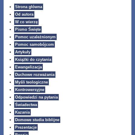
Strona główna
Od autora
W co wierzę
Pismo Święte
Pomoc uzależnionym
Pomoc samobójcom
Artykuły
Książki do czytania
Ewangelizacja
Duchowe rozważania
Myśli teologiczne
Kontrowersyjne
Odpowiedzi na pytania
Świadectwa
Kazania
Domowe studia biblijne
Prezentacje
Poezja