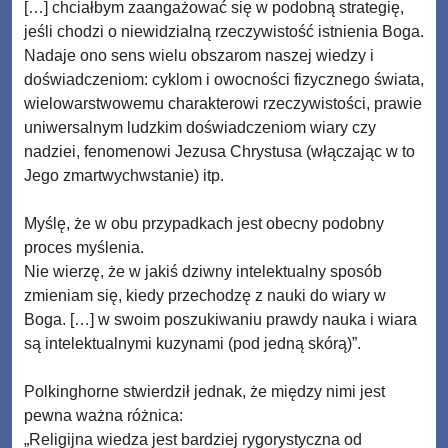
[…] chciałbym zaangażować się w podobną strategię,
jeśli chodzi o niewidzialną rzeczywistość istnienia Boga.
Nadaje ono sens wielu obszarom naszej wiedzy i
doświadczeniom: cyklom i owocności fizycznego świata,
wielowarstwowemu charakterowi rzeczywistości, prawie
uniwersalnym ludzkim doświadczeniom wiary czy
nadziei, fenomenowi Jezusa Chrystusa (włączając w to
Jego zmartwychwstanie) itp.
Myślę, że w obu przypadkach jest obecny podobny
proces myślenia.
Nie wierzę, że w jakiś dziwny intelektualny sposób
zmieniam się, kiedy przechodzę z nauki do wiary w
Boga. […] w swoim poszukiwaniu prawdy nauka i wiara
są intelektualnymi kuzynami (pod jedną skórą)”.
Polkinghorne stwierdził jednak, że między nimi jest
pewna ważna różnica:
„Religijna wiedza jest bardziej rygorystyczna od