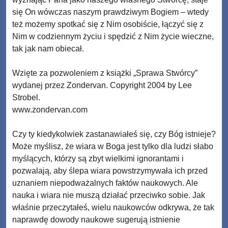
się On wówczas naszym prawdziwym Bogiem – wtedy
też możemy spotkać się z Nim osobiście, łączyć się z
Nim w codziennym życiu i spędzić z Nim życie wieczne,
tak jak nam obiecał.
Wzięte za pozwoleniem z książki „Sprawa Stwórcy”
wydanej przez Zondervan. Copyright 2004 by Lee
Strobel.
www.zondervan.com
Czy ty kiedykolwiek zastanawiałeś się, czy Bóg istnieje?
Może myślisz, że wiara w Boga jest tylko dla ludzi słabo
myślących, którzy są zbyt wielkimi ignorantami i
pozwalają, aby ślepa wiara powstrzymywała ich przed
uznaniem niepodważalnych faktów naukowych. Ale
nauka i wiara nie muszą działać przeciwko sobie. Jak
właśnie przeczytałeś, wielu naukowców odkrywa, że tak
naprawdę dowody naukowe sugerują istnienie