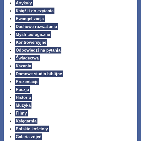
Artykuły
Książki do czytania
Ewangelizacja
Duchowe rozważania
Myśli teologiczne
Kontrowersyjne
Odpowiedzi na pytania
Świadectwa
Kazania
Domowe studia biblijne
Prezentacje
Poezja
Historia
Muzyka
Filmy
Księgarnia
Polskie kościoły
Galeria zdjęć