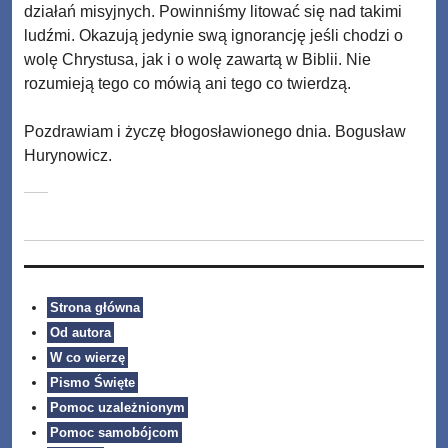
działań misyjnych. Powinniśmy litować się nad takimi
ludźmi. Okazują jedynie swą ignorancję jeśli chodzi o
wolę Chrystusa, jak i o wolę zawartą w Biblii. Nie
rozumieją tego co mówią ani tego co twierdzą.
Pozdrawiam i życzę błogosławionego dnia. Bogusław
Hurynowicz.
Strona główna
Od autora
W co wierzę
Pismo Święte
Pomoc uzależnionym
Pomoc samobójcom