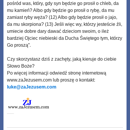
pośród was, który, gdy syn będzie go prosił o chleb, da
mu kamień? Albo gdy będzie go prosił o rybę, da mu
zamiast ryby węża? (12) Albo gdy będzie prosił o jajo,
da mu skorpiona? (13) Jeśli więc wy, którzy jesteście źli,
umiecie dobre dary dawać dzieciom swoim, o ileż
bardziej Ojciec niebieski da Ducha Świętego tym, którzy
Go proszą”.
Czy skorzystasz dziś z zachęty, jaką kieruje do ciebie
Słowo Boże?
Po więcej informacji odwiedź stronę internetową
www.zaJezusem.com lub proszę o kontakt:
luke@zaJezusem.com