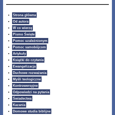
Strona główna
Od autora
W co wierzę
Pismo Święte
Pomoc uzależnionym
Pomoc samobójcom
Artykuły
Książki do czytania
Ewangelizacja
Duchowe rozważania
Myśli teologiczne
Kontrowersyjne
Odpowiedzi na pytania
Świadectwa
Kazania
Domowe studia biblijne