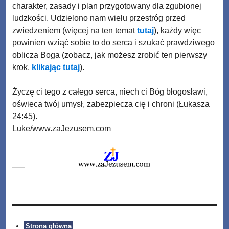
charakter, zasady i plan przygotowany dla zgubionej
ludzkości. Udzielono nam wielu przestróg przed
zwiedzeniem (więcej na ten temat
tutaj
), każdy więc
powinien wziąć sobie to do serca i szukać prawdziwego
oblicza Boga (zobacz, jak możesz zrobić ten pierwszy
krok,
klikając tutaj
).
Życzę ci tego z całego serca, niech ci Bóg błogosławi,
oświeca twój umysł, zabezpiecza cię i chroni (Łukasza
24:45).
Luke/www.zaJezusem.com
Strona główna