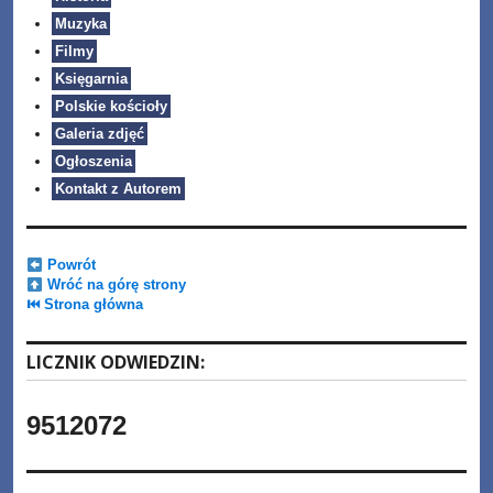
Muzyka
Filmy
Księgarnia
Polskie kościoły
Galeria zdjęć
Ogłoszenia
Kontakt z Autorem
Powrót
Wróć na górę strony
⏮ Strona główna
LICZNIK ODWIEDZIN:
9512072