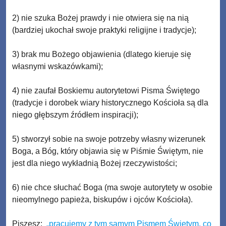
2) nie szuka Bożej prawdy i nie otwiera się na nią
(bardziej ukochał swoje praktyki religijne i tradycje);
3) brak mu Bożego objawienia (dlatego kieruje się
własnymi wskazówkami);
4) nie zaufał Boskiemu autorytetowi Pisma Świętego
(tradycje i dorobek wiary historycznego Kościoła są dla
niego głębszym źródłem inspiracji);
5) stworzył sobie na swoje potrzeby własny wizerunek
Boga, a Bóg, który objawia się w Piśmie Świętym, nie
jest dla niego wykładnią Bożej rzeczywistości;
6) nie chce słuchać Boga (ma swoje autorytety w osobie
nieomylnego papieża, biskupów i ojców Kościoła).
Piszesz:
„pracujemy z tym samym Pismem Świętym, co