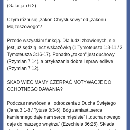
(Galacjan 6:2).
Czym różni się „zakon Chrystusowy” od „zakonu
Mojżeszowego”?
Przede wszystkim funkcją. Dla ludzi zbawionych, nie
jest już sędzią lecz wskazówką (1 Tymoteusza 1:8-11 / 2
Tymoteusza 3:16-17). Ponadto „zakon” jest duchowy
(Rzymian 7:14), a przykazania dobre i sprawiedliwe
(Rzymian 7:12).
SKĄD WIĘC MAMY CZERPAĆ MOTYWACJE DO
OCHOTNEGO DAWANIA?
Podczas nawrócenia i odrodzenia z Ducha Świętego
(Jana 3:1-8 / Tytusa 3:3-6), Bóg zamiast „serca
kamiennego daje nam serce mięsiste” i „ducha nowego
daje do naszego wnętrza” (Ezechiela 36:26). Składa