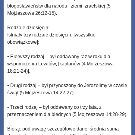
błogosławieństw dla narodu i ziemi izraelskiej (5
Mojżeszowa 26:12-15).
Rodzaje dziesięcin:
Istniały trzy rodzaje dziesięcin, [wszystkie
obowiązkowe];
• Pierwszy rodzaj – był oddawany raz w roku dla
wspomożenia Lewitów, [kapłanów (4 Mojżeszowa
18:21-24)].
• Drugi rodzaj – był przynoszony do Jerozolimy w czasie
świąt (5 Mojżeszowa 14:22-27).
• Trzeci rodzaj – był oddawany co trzy lata, z
przeznaczeniem dla biednych (5 Mojżeszowa 14:28-29).
Biorąc pod uwagę szczegółowe dane, średnia suma