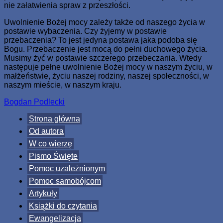
nie załatwienia spraw z przeszłości.
Uwolnienie Bożej mocy zależy także od naszego życia w
postawie wybaczenia. Czy żyjemy w postawie
przebaczenia? To jest jedyna postawa jaka podoba się
Bogu. Przebaczenie jest mocą do pełni duchowego życia.
Musimy żyć w postawie szczerego przebeczania. Wtedy
następuje pełne uwolnienie Bożej mocy w naszym życiu, w
małżeństwie, życiu naszej rodziny, naszej społeczności, w
naszym mieście, w naszym kraju.
Bogdan Podlecki
Strona główna
Od autora
W co wierzę
Pismo Święte
Pomoc uzależnionym
Pomoc samobójcom
Artykuły
Książki do czytania
Ewangelizacja