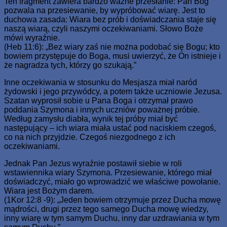
Ten fragment zawiera bardzo ważne przesłanie: Pan Bóg
pozwala na przesiewanie, by wypróbować wiarę. Jest to
duchowa zasada: Wiara bez prób i doświadczania staje się
naszą wiarą, czyli naszymi oczekiwaniami. Słowo Boże
mówi wyraźnie.
(Heb 11:6): „Bez wiary zaś nie można podobać się Bogu; kto
bowiem przystępuje do Boga, musi uwierzyć, że On istnieje i
że nagradza tych, którzy go szukają.”
Inne oczekiwania w stosunku do Mesjasza miał naród
żydowski i jego przywódcy, a potem także uczniowie Jezusa.
Szatan wyprosił sobie u Pana Boga i otrzymał prawo
poddania Szymona i innych uczniów poważnej próbie.
Według zamysłu diabła, wynik tej próby miał być
następujący – ich wiara miała ustać pod naciskiem czegoś,
co na nich przyjdzie. Czegoś niezgodnego z ich
oczekiwaniami.
Jednak Pan Jezus wyraźnie postawił siebie w roli
wstawiennika wiary Szymona. Przesiewanie, którego miał
doświadczyć, miało go wprowadzić we właściwe powołanie.
Wiara jest Bożym darem.
(1Kor 12:8 -9): „Jeden bowiem otrzymuje przez Ducha mowę
mądrości, drugi przez tego samego Ducha mowę wiedzy,
inny wiarę w tym samym Duchu, inny dar uzdrawiania w tym