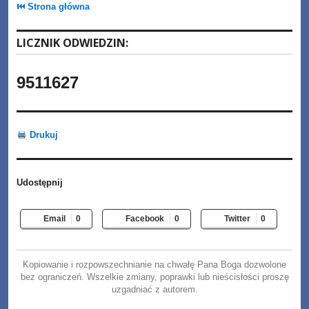
⏮ Strona główna
LICZNIK ODWIEDZIN:
9511627
Drukuj
Udostępnij
Email
0
Facebook
0
Twitter
0
Kopiowanie i rozpowszechnianie na chwałę Pana Boga dozwolone
bez ograniczeń. Wszelkie zmiany, poprawki lub nieścisłości proszę
uzgadniać z autorem.