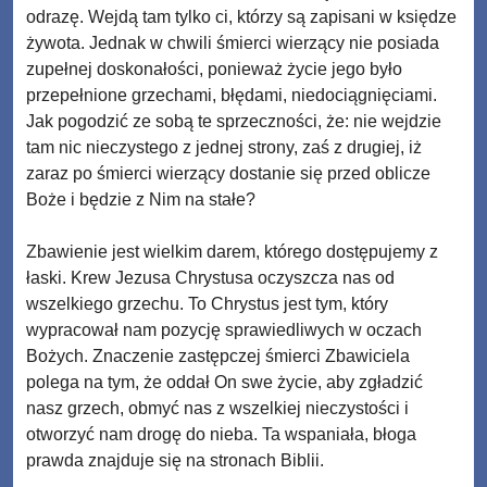
odrazę. Wejdą tam tylko ci, którzy są zapisani w księdze
żywota. Jednak w chwili śmierci wierzący nie posiada
zupełnej doskonałości, ponieważ życie jego było
przepełnione grzechami, błędami, niedociągnięciami.
Jak pogodzić ze sobą te sprzeczności, że: nie wejdzie
tam nic nieczystego z jednej strony, zaś z drugiej, iż
zaraz po śmierci wierzący dostanie się przed oblicze
Boże i będzie z Nim na stałe?
Zbawienie jest wielkim darem, którego dostępujemy z
łaski. Krew Jezusa Chrystusa oczyszcza nas od
wszelkiego grzechu. To Chrystus jest tym, który
wypracował nam pozycję sprawiedliwych w oczach
Bożych. Znaczenie zastępczej śmierci Zbawiciela
polega na tym, że oddał On swe życie, aby zgładzić
nasz grzech, obmyć nas z wszelkiej nieczystości i
otworzyć nam drogę do nieba. Ta wspaniała, błoga
prawda znajduje się na stronach Biblii.