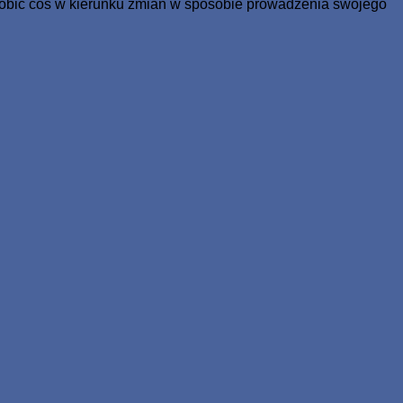
 zrobić coś w kierunku zmian w sposobie prowadzenia swojego