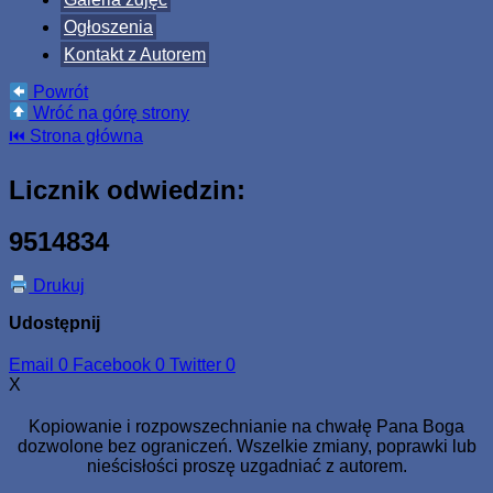
Ogłoszenia
Kontakt z Autorem
Powrót
Wróć na górę strony
⏮ Strona główna
Licznik odwiedzin:
9514834
Drukuj
Udostępnij
Email
0
Facebook
0
Twitter
0
X
Kopiowanie i rozpowszechnianie na chwałę Pana Boga
dozwolone bez ograniczeń. Wszelkie zmiany, poprawki lub
nieścisłości proszę uzgadniać z autorem.