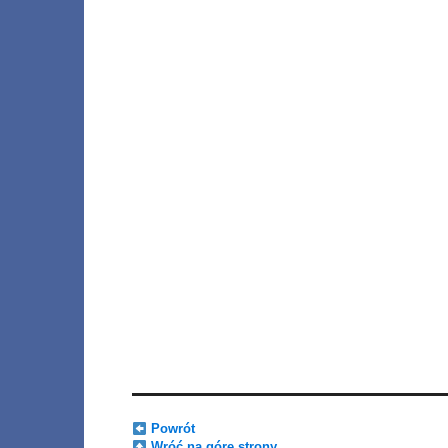
Powrót
Wróć na górę strony