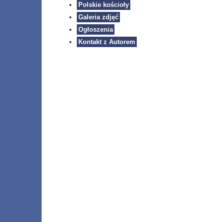
Polskie kościoły
Galeria zdjęć
Ogłoszenia
Kontakt z Autorem