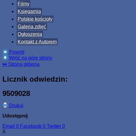
Filmy
Księgarnia
Polskie kościoły
Galeria zdjęć
Ogłoszenia
Kontakt z Autorem
Powrót
Wróć na górę strony
⏮ Strona główna
Licznik odwiedzin:
9509028
Drukuj
Udostępnij
Email
0
Facebook
0
Twitter
0
X