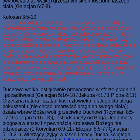
(wypowiadając walkę) grzesznym skłonnościom naszego
ciała (Galacjan 6:7-8).
Kolosan 3:5-10
…(5) Umartwiajcie tedy to, co w waszych członkach jest
ziemskiego: wszeteczeństwo, nieczystość, namiętność, złą
pożądliwość i chciwość, która jest bałwochwalstwem, (6) z
powodu których przychodzi gniew Boży. (7) Niegdyś i wy
postępowaliście podobnie, kiedy im się oddawaliście; (8) ale
teraz odrzućcie i wy to wszystko: gniew, zapalczywość,
złość, bluźnierstwo i nieprzyzwoite słowa z ust waszych; (9)
nie okłamujcie się nawzajem, skoro zewlekliście z siebie
starego człowieka wraz z uczynkami jego, (10) a przyoblekli
nowego, który się odnawia ustawicznie ku poznaniu na
obraz tego, który go stworzył.
Duchowa walka jest głównie prowadzona w sferze pragnień
i pożądliwości (Galacjan 5:16-18 / Jakuba 4:1 / 1 Piotra 2:11).
Grzeszna natura i szatan kusi człowieka, dlatego kto ulega
pokuszeniu (nie chcąc umartwiać pragnień swego ciała);
działa wbrew Bożej woli [przeciwko Duchowi (Rzymian 8:5-
17 / Galacjan 5:16-18)], jest odsunięty od Boga, Jego mocy,
błogosławieństw i z pewnością Królestwa Bożego nie
odziedziczy (1 Koryntian 6:9-11 / Efezjan 5:5-7 / Galacjan
5:19-21). Wierzący (żyjąc w łasce i mocy Ducha Świętego –