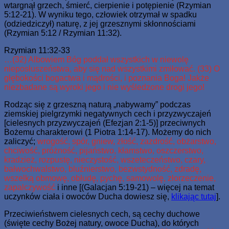
wtargnął grzech, śmierć, cierpienie i potępienie (Rzymian
5:12-21). W wyniku tego, człowiek otrzymał w spadku
(odziedziczył) naturę, z jej grzesznymi skłonnościami
(Rzymian 5:12 / Rzymian 11:32).
Rzymian 11:32-33
…(32) Albowiem Bóg poddał wszystkich w niewolę
nieposłuszeństwa, aby się nad wszystkimi zmiłować. (33) O
głębokości bogactwa i mądrości, i poznania Boga! Jakże
niezbadane są wyroki jego i nie wyśledzone drogi jego!
Rodząc się z grzeszną naturą „nabywamy” podczas
ziemskiej pielgrzymki negatywnych cech i przyzwyczajeń
[cielesnych przyzwyczajeń (Efezjan 2:1-5)] przeciwnych
Bożemu charakterowi (1 Piotra 1:14-17). Możemy do nich
zaliczyć;
wrogość, spór, gniew, złość, zazdrość, obżarstwo,
chciwość, próżność, pijaństwo, kłamstwo, oszczerstwo,
kradzież, rozpustę, nieczystość, wszeteczeństwo, czary,
bałwochwalstwo, bluźnierstwo, bezwstydność, zdradę,
wszelką obmowę, obłudę, pychę, samowolę, złorzeczenie,
zapalczywość
i inne [(Galacjan 5:19-21) – więcej na temat
uczynków ciała i owoców Ducha dowiesz się,
klikając tutaj
].
Przeciwieństwem cielesnych cech, są cechy duchowe
(święte cechy Bożej natury, owoce Ducha), do których