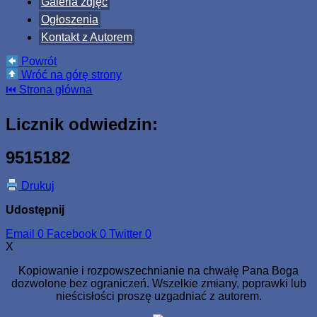
Galeria zdjęć
Ogłoszenia
Kontakt z Autorem
Powrót
Wróć na górę strony
⏮ Strona główna
Licznik odwiedzin:
9515182
Drukuj
Udostępnij
Email
0
Facebook
0
Twitter
0
X
Kopiowanie i rozpowszechnianie na chwałę Pana Boga
dozwolone bez ograniczeń. Wszelkie zmiany, poprawki lub
nieścisłości proszę uzgadniać z autorem.