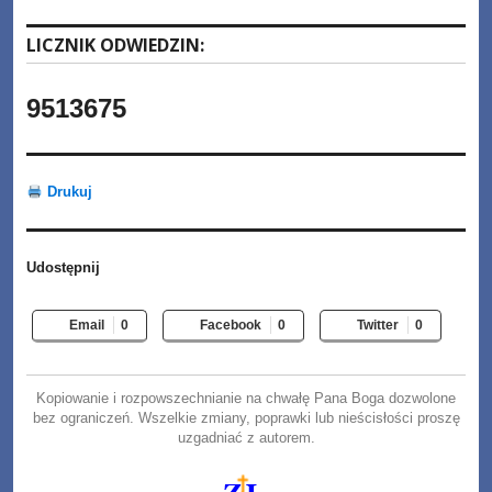
LICZNIK ODWIEDZIN:
9513675
Drukuj
Udostępnij
Email
0
Facebook
0
Twitter
0
Kopiowanie i rozpowszechnianie na chwałę Pana Boga dozwolone
bez ograniczeń. Wszelkie zmiany, poprawki lub nieścisłości proszę
uzgadniać z autorem.