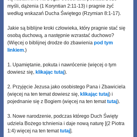
myśli, dążenia (1 Koryntian 2:11-13) i pragnie żyć
według wskazań Ducha Świętego (Rzymian 8:1-17).
Jakie są biblijne kroki człowieka, który pragnie stać się
osobą duchową, a następnie wzrastać duchowo?
(Więcej o biblijnej drodze do zbawienia
pod tym
linkiem
.)
1. Upamiętanie, pokuta i nawrócenie (więcej o tym
dowiesz się,
klikając tutaj
).
2. Przyjęcie Jezusa jako osobistego Pana i Zbawiciela
(więcej na ten temat dowiesz się,
klikając tutaj
) i
pojednanie się z Bogiem (więcej na ten temat
tutaj
).
3. Nowe narodzenie, podczas którego Duch Święty
udziela Bożego tchnienia i daje nową naturę [(2 Piotra
1:4) więcej na ten temat
tutaj
].