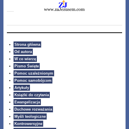
Strona główna
Od autora
W co wierzę
Pismo Święte
Pomoc uzależnionym
Pomoc samobójcom
Artykuły
Książki do czytania
Ewangelizacja
Duchowe rozważania
Myśli teologiczne
Kontrowersyjne