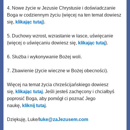
4. Nowe życie w Jezusie Chrystusie i doświadczanie
Boga w codziennym życiu (więcej na ten temat dowiesz
się,
klikając tutaj
).
5. Duchowy wzrost, wzrastanie w łasce, uświęcanie
(więcej o uświęcaniu dowiesz się,
klikając tutaj
).
6. Służba i wykonywanie Bożej woli.
7. Zbawienie (życie wieczne w Bożej obecności).
Więcej na temat życia chrześcijańskiego dowiesz
się,
klikając tutaj
. Jeśli jesteś zachęcony i chciałbyś
poprosić Boga, aby pomógł ci poznać Jego
naukę,
kliknij tutaj
.
Dziękuję, Luke/
luke@zaJezusem.com