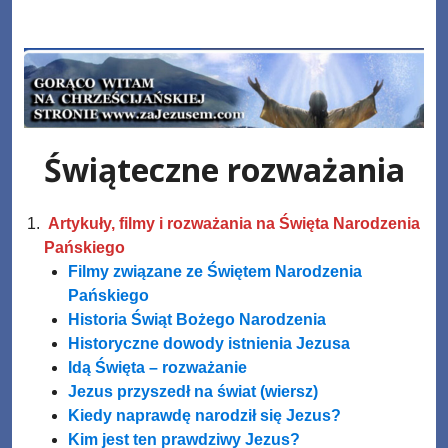
Skip
www.zaJezusem.com
to
content
Świąteczne rozważania
Artykuły, filmy i rozważania na Święta Narodzenia
Pańskiego
Filmy związane ze Świętem Narodzenia
Pańskiego
Historia Świąt Bożego Narodzenia
Historyczne dowody istnienia Jezusa
Idą Święta – rozważanie
Jezus przyszedł na świat (wiersz)
Kiedy naprawdę narodził się Jezus?
Kim jest ten prawdziwy Jezus?