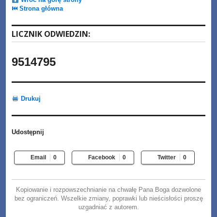
⏮ Strona główna
LICZNIK ODWIEDZIN:
9514795
Drukuj
Udostępnij
Email
0
Facebook
0
Twitter
0
Kopiowanie i rozpowszechnianie na chwałę Pana Boga dozwolone
bez ograniczeń. Wszelkie zmiany, poprawki lub nieścisłości proszę
uzgadniać z autorem.