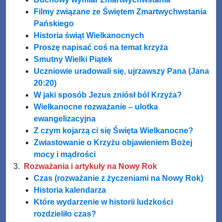
Filmy związane ze Świętem Zmartwychwstania
Pańskiego
Historia świąt Wielkanocnych
Proszę napisać coś na temat krzyża
Smutny Wielki Piątek
Uczniowie uradowali się, ujrzawszy Pana (Jana
20:20)
W jaki sposób Jezus zniósł ból Krzyża?
Wielkanocne rozważanie – ulotka
ewangelizacyjna
Z czym kojarzą ci się Święta Wielkanocne?
Zwiastowanie o Krzyżu objawieniem Bożej
mocy i mądrości
Rozważania i artykuły na Nowy Rok
Czas (rozważanie z życzeniami na Nowy Rok)
Historia kalendarza
Które wydarzenie w historii ludzkości
rozdzieliło czas?