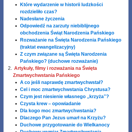
Które wydarzenie w historii ludzkości
rozdzieliło czas?
Nadesłane życzenia
Odpowiedź na zarzuty niebiblijnego
obchodzenia Świąt Narodzenia Pańskiego
Rozważanie na Święta Narodzenia Pańskiego
(traktat ewangelizacyjny)
Z czym związane są Święta Narodzenia
Pańskiego? (duchowe rozważanie)
Artykuły, filmy i rozważania na Święta
Zmartwychwstania Pańskiego
A co jeśli naprawdę zmartwychwstał?
Cel i moc zmartwychwstania Chrystusa?
Czym jest niesienie własnego „krzyża”?
Czysta krew – opowiadanie
Dla kogo moc zmartwychwstania?
Dlaczego Pan Jezus umarł na Krzyżu?
Duchowe przygotowanie do Wielkanocy
Duchowy wymiar Zmartwychwstania