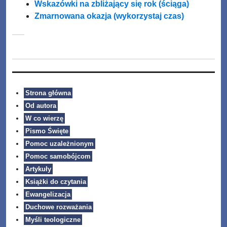
Wskazówki na zbliżający się rok (ściąga)
Zmarnowana okazja (wykorzystaj czas)
Strona główna
Od autora
W co wierzę
Pismo Święte
Pomoc uzależnionym
Pomoc samobójcom
Artykuły
Książki do czytania
Ewangelizacja
Duchowe rozważania
Myśli teologiczne